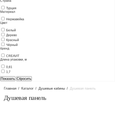
Страна
Турция
Материал
Нержавейка
Цвет
Белый
Дерево
Красный
Чёрный
бренд
CREAVIT
Длина упаковки, м
0,81
1,7
Главная
/
Каталог
/
Душевые кабины
/
Душевая панель
Душевая панель