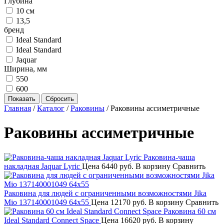
Глубина
10 см
13,5
бренд
Ideal Standard
Ideal Standard
Jaquar
Ширина, мм
550
600
Главная
/
Каталог
/
Раковины
/
Раковины ассиметричные
Раковины ассиметричные
Раковина-чаша
накладная Jaquar Lyric
Цена
6440 руб.
В корзину
Сравнить
Раковина для людей с ограниченными возможностями Jika
Mio 137140001049 64x55
Цена
12170 руб.
В корзину
Сравнить
Раковина 60 см
Ideal Standard Connect Space
Цена
16620 руб.
В корзину