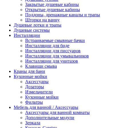
Закрытые душевые кабины
Открытые душевые кабины
Поддоны, дренажные каналы и трапы
Шторки на ванну
Душевые лотки и трапы
Душевые системы
Инсталляции
Встраиваемые смывные бачки
Инсталляции для биде
Инсталляции для писсуаров
Инсталляции для умывальников
Инсталляции для унитазов
Клавиши смыва
Краны для бани
Кухонные мойки
Аксессуары
Дозаторы
Измельчители
Кухонные мойки
Фильтры
Мебель для ванной / Аксессуары
Аксессуары для ванной комнаты
Дополнительные модули
Зеркала
Консоль Caprigo