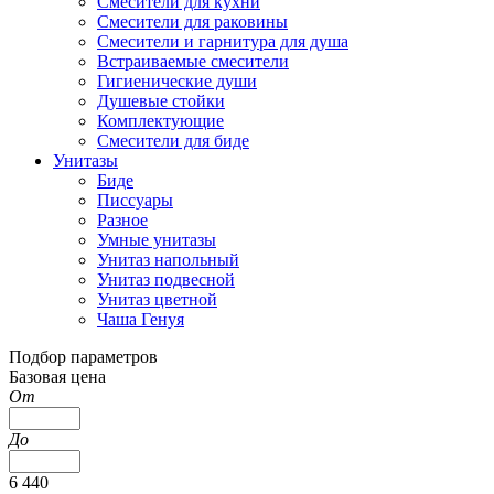
Смесители для кухни
Смесители для раковины
Смесители и гарнитура для душа
Встраиваемые смесители
Гигиенические души
Душевые стойки
Комплектующие
Смесители для биде
Унитазы
Биде
Писсуары
Разное
Умные унитазы
Унитаз напольный
Унитаз подвесной
Унитаз цветной
Чаша Генуя
Подбор параметров
Базовая цена
От
До
6 440