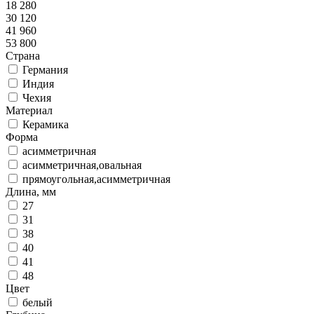
18 280
30 120
41 960
53 800
Страна
Германия
Индия
Чехия
Материал
Керамика
Форма
асимметричная
асимметричная,овальная
прямоугольная,асимметричная
Длина, мм
27
31
38
40
41
48
Цвет
белый