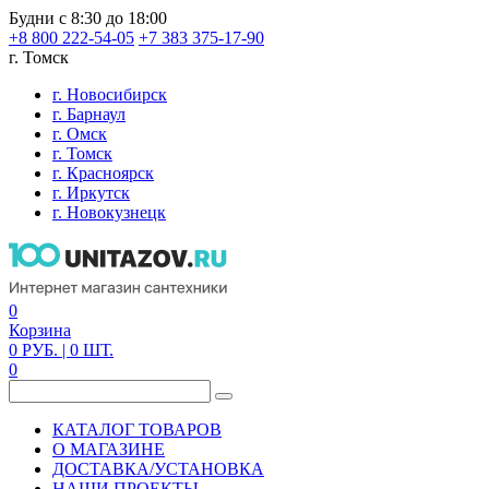
Будни с 8:30 до 18:00
+8 800 222-54-05
+7 383 375-17-90
г. Томск
г. Новосибирск
г. Барнаул
г. Омск
г. Томск
г. Красноярск
г. Иркутск
г. Новокузнецк
0
Корзина
0
РУБ.
| 0
ШТ.
0
КАТАЛОГ ТОВАРОВ
О МАГАЗИНЕ
ДОСТАВКА/УСТАНОВКА
НАШИ ПРОЕКТЫ