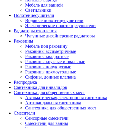
Мебель для ванной
Светильники
Полотенцесушители
Водяные полотенцесушители
Электрические полотенцесушители
Радиаторы отопления
Чугунные дизайнерские радиаторы
Раковины
Мебель под раковину
Раковины ассиметричные
Раковины квадратные
Раковины круглые и овальные
Раковины полукруглые
Раковины прямоугольные
Сифоны, донные клапана
Распродажа
Сантехника для инвалидов
Сантехника для общественных мест
Автоматическая, электронная сантехника
Антивандальная сантехника
Сантехника для общественных мест
Смесители
Сенсорные смесители
Смесители для ванны