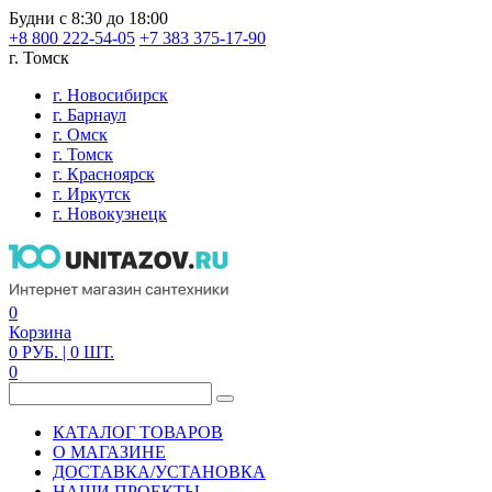
Будни с 8:30 до 18:00
+8 800 222-54-05
+7 383 375-17-90
г. Томск
г. Новосибирск
г. Барнаул
г. Омск
г. Томск
г. Красноярск
г. Иркутск
г. Новокузнецк
0
Корзина
0
РУБ.
| 0
ШТ.
0
КАТАЛОГ ТОВАРОВ
О МАГАЗИНЕ
ДОСТАВКА/УСТАНОВКА
НАШИ ПРОЕКТЫ