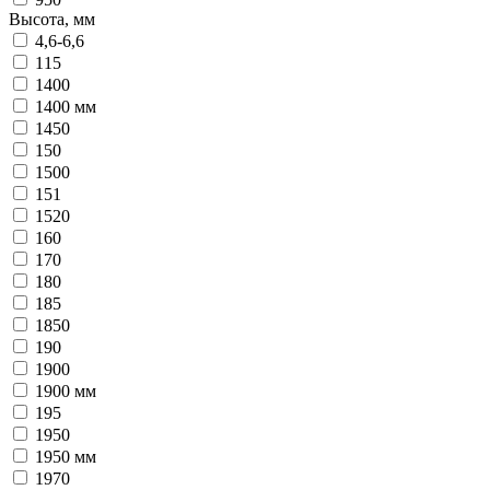
Высота, мм
4,6-6,6
115
1400
1400 мм
1450
150
1500
151
1520
160
170
180
185
1850
190
1900
1900 мм
195
1950
1950 мм
1970