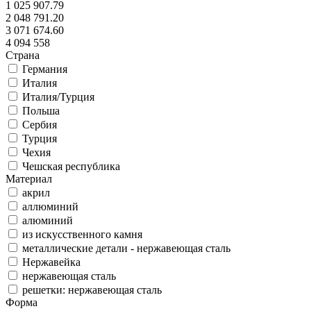
1 025 907.79
2 048 791.20
3 071 674.60
4 094 558
Страна
Германия
Италия
Италия/Турция
Польша
Сербия
Турция
Чехия
Чешская республика
Материал
акрил
аллюминий
алюминий
из искусственного камня
металлические детали - нержавеющая сталь
Нержавейка
нержавеющая сталь
решетки: нержавеющая сталь
Форма