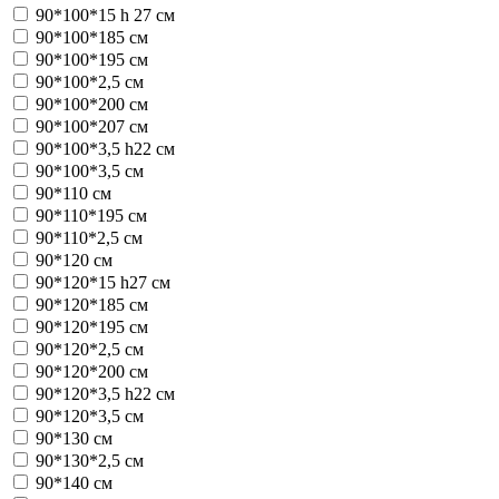
90*100*15 h 27 см
90*100*185 см
90*100*195 см
90*100*2,5 см
90*100*200 см
90*100*207 см
90*100*3,5 h22 см
90*100*3,5 см
90*110 см
90*110*195 см
90*110*2,5 см
90*120 см
90*120*15 h27 см
90*120*185 см
90*120*195 см
90*120*2,5 см
90*120*200 см
90*120*3,5 h22 см
90*120*3,5 см
90*130 см
90*130*2,5 см
90*140 см