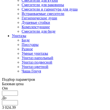
Смесители для кухни
Смесители для раковины
Смесители и гарнитура для душа
Встраиваемые смесители
Гигиенические души
Душевые стойки
Комплектующие
Смесители для биде
Унитазы
Биде
Писсуары
Разное
Умные унитазы
Унитаз напольный
Унитаз подвесной
Унитаз цветной
Чаша Генуя
Подбор параметров
Базовая цена
От
До
3 024.39