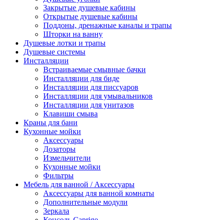
Закрытые душевые кабины
Открытые душевые кабины
Поддоны, дренажные каналы и трапы
Шторки на ванну
Душевые лотки и трапы
Душевые системы
Инсталляции
Встраиваемые смывные бачки
Инсталляции для биде
Инсталляции для писсуаров
Инсталляции для умывальников
Инсталляции для унитазов
Клавиши смыва
Краны для бани
Кухонные мойки
Аксессуары
Дозаторы
Измельчители
Кухонные мойки
Фильтры
Мебель для ванной / Аксессуары
Аксессуары для ванной комнаты
Дополнительные модули
Зеркала
Консоль Caprigo