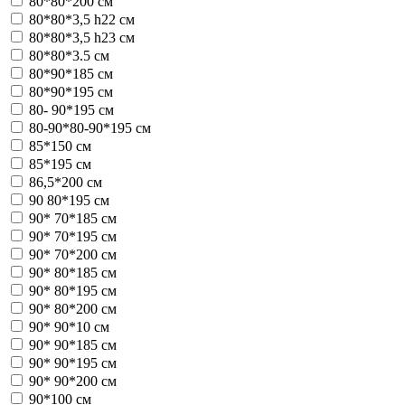
80*80*200 см
80*80*3,5 h22 см
80*80*3,5 h23 см
80*80*3.5 см
80*90*185 см
80*90*195 см
80- 90*195 см
80-90*80-90*195 см
85*150 см
85*195 см
86,5*200 см
90 80*195 см
90* 70*185 см
90* 70*195 см
90* 70*200 см
90* 80*185 см
90* 80*195 см
90* 80*200 см
90* 90*10 см
90* 90*185 см
90* 90*195 см
90* 90*200 см
90*100 см