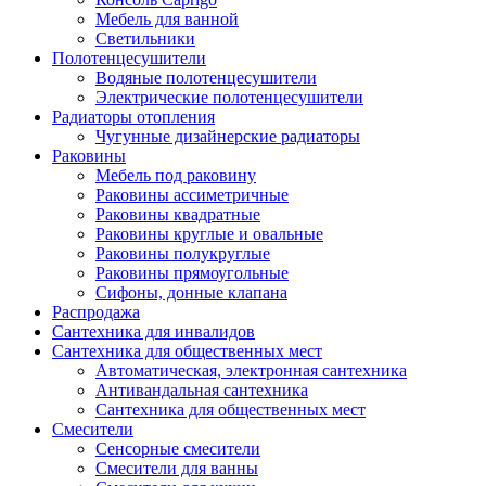
Мебель для ванной
Светильники
Полотенцесушители
Водяные полотенцесушители
Электрические полотенцесушители
Радиаторы отопления
Чугунные дизайнерские радиаторы
Раковины
Мебель под раковину
Раковины ассиметричные
Раковины квадратные
Раковины круглые и овальные
Раковины полукруглые
Раковины прямоугольные
Сифоны, донные клапана
Распродажа
Сантехника для инвалидов
Сантехника для общественных мест
Автоматическая, электронная сантехника
Антивандальная сантехника
Сантехника для общественных мест
Смесители
Сенсорные смесители
Смесители для ванны