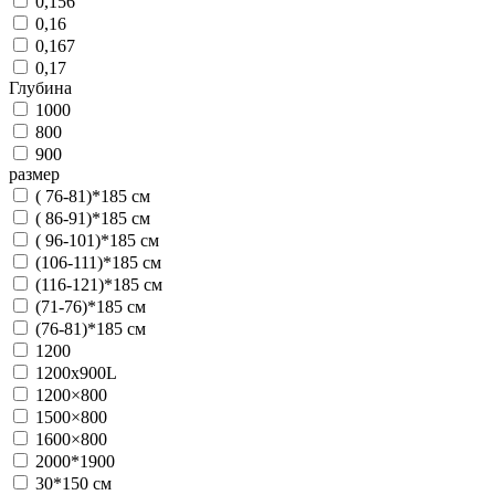
0,156
0,16
0,167
0,17
Глубина
1000
800
900
размер
( 76-81)*185 см
( 86-91)*185 см
( 96-101)*185 см
(106-111)*185 см
(116-121)*185 см
(71-76)*185 см
(76-81)*185 см
1200
1200x900L
1200×800
1500×800
1600×800
2000*1900
30*150 см