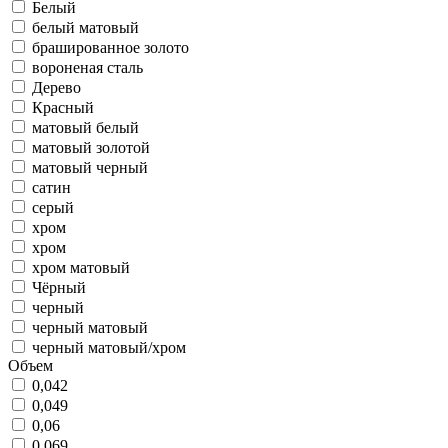
Белый
белый матовый
брашированное золото
вороненая сталь
Дерево
Красный
матовый белый
матовый золотой
матовый черный
сатин
серый
хром
хром
хром матовый
Чёрный
черный
черный матовый
черный матовый/хром
Объем
0,042
0,049
0,06
0,069