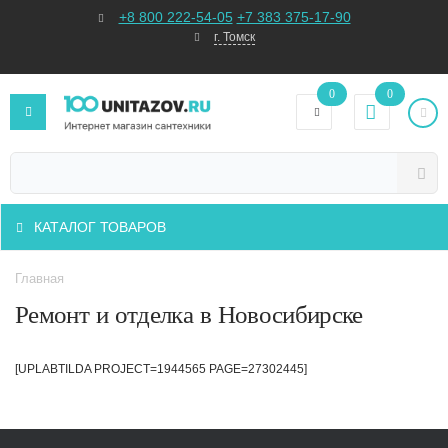
+8 800 222-54-05
+7 383 375-17-90
г. Томск
0
0
КАТАЛОГ ТОВАРОВ
Главная
Ремонт и отделка в Новосибирске
[UPLABTILDA PROJECT=1944565 PAGE=27302445]