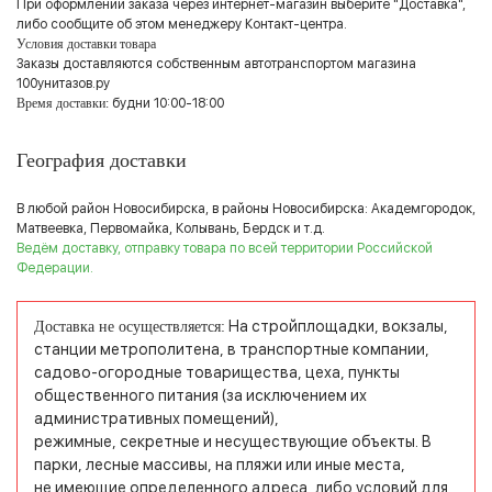
При оформлении заказа через интернет-магазин выберите "Доставка",
либо сообщите об этом менеджеру Контакт-центра.
Условия доставки товара
Заказы доставляются собственным автотранспортом магазина
100унитазов.ру
Время доставки:
будни 10:00-18:00
География доставки
В любой район Новосибирска, в районы Новосибирска: Академгородок,
Матвеевка, Первомайка, Колывань, Бердск и т.д.
Ведём доставку, отправку товара по всей территории Российской
Федерации.
На стройплощадки, вокзалы,
Доставка не осуществляется:
станции метрополитена, в транспортные компании,
садово-огородные товарищества, цеха, пункты
общественного питания (за исключением их
административных помещений),
режимные, секретные и несуществующие объекты. В
парки, лесные массивы, на пляжи или иные места,
не имеющие определенного адреса, либо условий для