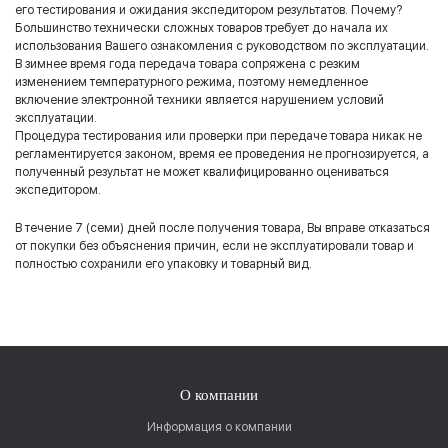
его тестирования и ожидания экспедитором результатов. Почему?
Большинство технически сложных товаров требует до начала их
использования Вашего ознакомления с руководством по эксплуатации.
В зимнее время года передача товара сопряжена с резким
изменением температурного режима, поэтому немедленное
включение электронной техники является нарушением условий
эксплуатации.
Процедура тестирования или проверки при передаче товара никак не
регламентируется законом, время ее проведения не прогнозируется, а
полученный результат не может квалифицированно оцениваться
экспедитором.
В течение 7 (семи) дней после получения товара, Вы вправе отказаться
от покупки без объяснения причин, если не эксплуатировали товар и
полностью сохранили его упаковку и товарный вид.
О компании
Информация о компании