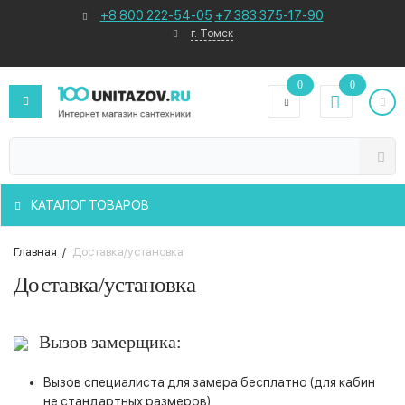
+8 800 222-54-05
+7 383 375-17-90
г. Томск
0
0
КАТАЛОГ ТОВАРОВ
Главная
/
Доставка/установка
Доставка/установка
Вызов замерщика:
Вызов специалиста для замера бесплатно (для кабин
не стандартных размеров)