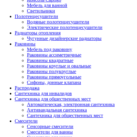
Мебель для ванной
Светильники
Полотенцесушители
Водяные полотенцесушители
Электрические полотенцесушители
Радиаторы отопления
Чугунные дизайнерские радиаторы
Раковины
Мебель под раковину
Раковины ассиметричные
Раковины квадратные
Раковины круглые и овальные
Раковины полукруглые
Раковины прямоугольные
Сифоны, донные клапана
Распродажа
Сантехника для инвалидов
Сантехника для общественных мест
Автоматическая, электронная сантехника
Антивандальная сантехника
Сантехника для общественных мест
Смесители
Сенсорные смесители
Смесители для ванны