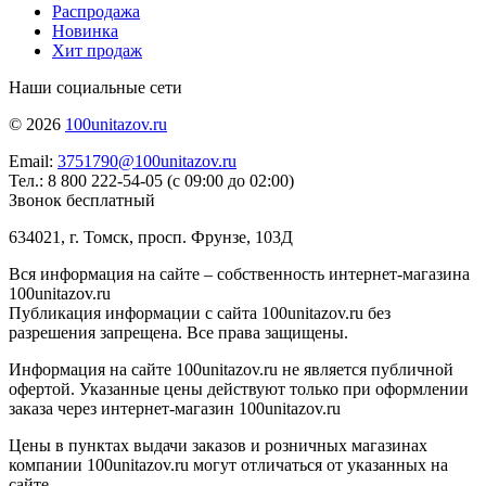
Распродажа
Новинка
Хит продаж
Наши социальные сети
© 2026
100unitazov.ru
Email:
3751790@100unitazov.ru
Тел.: 8 800 222-54-05 (с 09:00 до 02:00)
Звонок бесплатный
634021, г. Томск, просп. Фрунзе, 103Д
Вся информация на сайте – собственность интернет-магазина
100unitazov.ru
Публикация информации с сайта 100unitazov.ru без
разрешения запрещена. Все права защищены.
Информация на сайте 100unitazov.ru не является публичной
офертой. Указанные цены действуют только при оформлении
заказа через интернет-магазин 100unitazov.ru
Цены в пунктах выдачи заказов и розничных магазинах
компании 100unitazov.ru могут отличаться от указанных на
сайте.