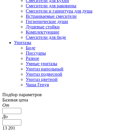
Смесители для кухни
Смесители для раковины
Смесители и гарнитура для душа
Встраиваемые смесители
Гигиенические души
Душевые стойки
Комплектующие
Смесители для биде
Унитазы
Биде
Писсуары
Разное
Умные унитазы
Унитаз напольный
Унитаз подвесной
Унитаз цветной
Чаша Генуя
Подбор параметров
Базовая цена
От
До
13 201