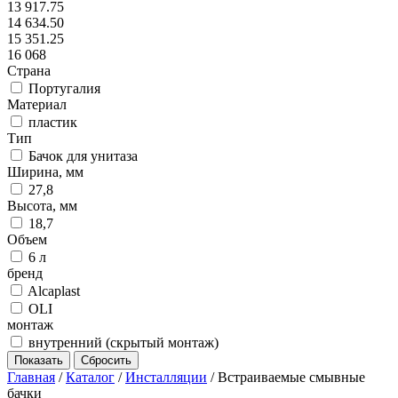
13 917.75
14 634.50
15 351.25
16 068
Страна
Португалия
Материал
пластик
Тип
Бачок для унитаза
Ширина, мм
27,8
Высота, мм
18,7
Объем
6 л
бренд
Alcaplast
OLI
монтаж
внутренний (скрытый монтаж)
Главная
/
Каталог
/
Инсталляции
/
Встраиваемые смывные
бачки