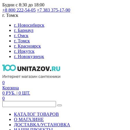
Будни с 8:30 до 18:00
+8 800 222-54-05
+7 383 375-17-90
г. Томск
г. Новосибирск
г. Барнаул
г. Омск
г. Томск
г. Красноярск
г. Иркутск
г. Новокузнецк
0
Корзина
0
РУБ.
| 0
ШТ.
0
КАТАЛОГ ТОВАРОВ
О МАГАЗИНЕ
ДОСТАВКА/УСТАНОВКА
НАШИ ПРОЕКТЫ