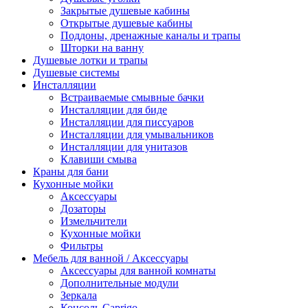
Закрытые душевые кабины
Открытые душевые кабины
Поддоны, дренажные каналы и трапы
Шторки на ванну
Душевые лотки и трапы
Душевые системы
Инсталляции
Встраиваемые смывные бачки
Инсталляции для биде
Инсталляции для писсуаров
Инсталляции для умывальников
Инсталляции для унитазов
Клавиши смыва
Краны для бани
Кухонные мойки
Аксессуары
Дозаторы
Измельчители
Кухонные мойки
Фильтры
Мебель для ванной / Аксессуары
Аксессуары для ванной комнаты
Дополнительные модули
Зеркала
Консоль Caprigo