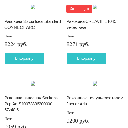
Хит продаж
Раковина 35 см Ideal Standard
Раковина CREAVIT ET045
CONNECT ARC
мебельная
Цена
Цена
8224 руб.
8271 руб.
В корзину
В корзину
Раковина навесная Sanitana
Раковина c полупьедесталом
Pop Art S10078336200000
Jaquar Aria
57х48.5
Цена
Цена
9200 руб.
9059 руб.