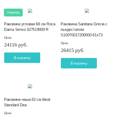
Новинка
Раковина угловая 68 см Roca
Раковина Sanitana Grecia с
Dama Senso 327519000 R
пьедесталом
S10070017200000 61х73
Цена
Цена
24116 руб.
26415 руб.
В корзину
В корзину
Раковина-чаша 62 см Ideal
Standard Dea
Цена