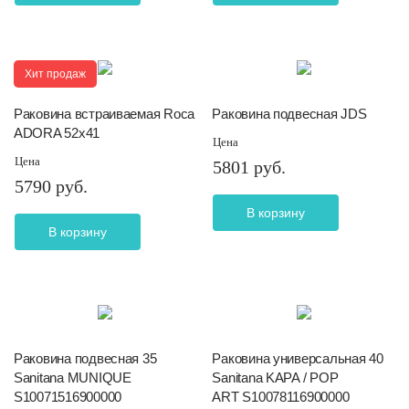
Хит продаж
Раковина встраиваемая Roca
Раковина подвесная JDS
ADORA 52x41
Цена
Цена
5801 руб.
5790 руб.
В корзину
В корзину
Раковина подвесная 35
Раковина универсальная 40
Sanitana MUNIQUE
Sanitana KAPA / POP
S10071516900000
ART S10078116900000