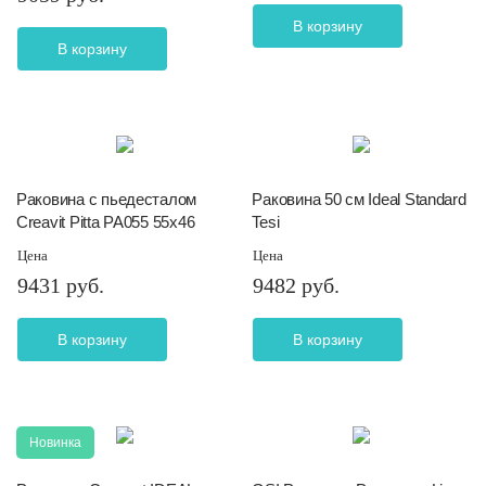
В корзину
В корзину
Раковина с пьедесталом
Раковина 50 см Ideal Standard
Creavit Pitta PA055 55х46
Tesi
Цена
Цена
9431 руб.
9482 руб.
В корзину
В корзину
Новинка