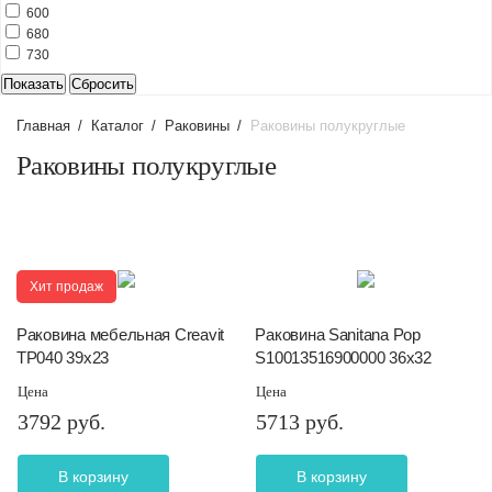
600
680
730
Главная
/
Каталог
/
Раковины
/
Раковины полукруглые
Раковины полукруглые
Хит продаж
Раковина мебельная Creavit
Раковина Sanitana Pop
TP040 39х23
S10013516900000 36х32
Цена
Цена
3792 руб.
5713 руб.
В корзину
В корзину