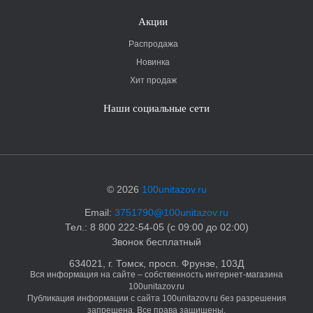
Акции
Распродажа
Новинка
Хит продаж
Наши социальные сети
© 2026
100unitazov.ru
Email:
3751790@100unitazov.ru
Тел.: 8 800 222-54-05 (с 09:00 до 02:00)
Звонок бесплатный
634021, г. Томск, просп. Фрунзе, 103Д
Вся информация на сайте – собственность интернет-магазина
100unitazov.ru
Публикация информации с сайта 100unitazov.ru без разрешения
запрещена. Все права защищены.