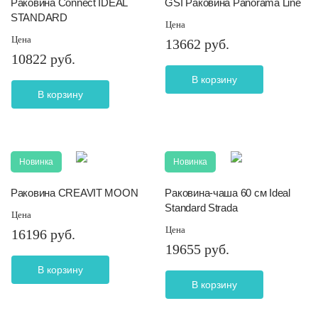
Раковина Connect IDEAL
GSI Раковина Panorama Line
STANDARD
Цена
Цена
13662 руб.
10822 руб.
В корзину
В корзину
Новинка
Новинка
Раковина CREAVIT MOON
Раковина-чаша 60 см Ideal
Standard Strada
Цена
Цена
16196 руб.
19655 руб.
В корзину
В корзину