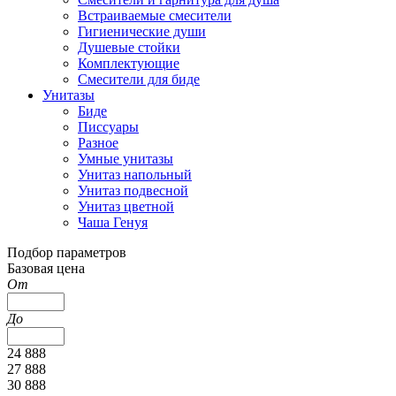
Встраиваемые смесители
Гигиенические души
Душевые стойки
Комплектующие
Смесители для биде
Унитазы
Биде
Писсуары
Разное
Умные унитазы
Унитаз напольный
Унитаз подвесной
Унитаз цветной
Чаша Генуя
Подбор параметров
Базовая цена
От
До
24 888
27 888
30 888