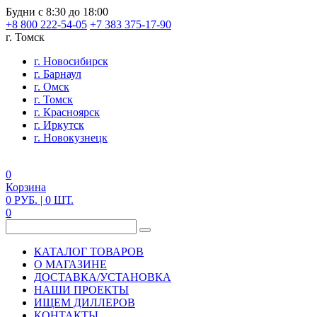
Будни с 8:30 до 18:00
+8 800 222-54-05
+7 383 375-17-90
г. Томск
г. Новосибирск
г. Барнаул
г. Омск
г. Томск
г. Красноярск
г. Иркутск
г. Новокузнецк
0
Корзина
0
РУБ.
| 0
ШТ.
0
КАТАЛОГ ТОВАРОВ
О МАГАЗИНЕ
ДОСТАВКА/УСТАНОВКА
НАШИ ПРОЕКТЫ
ИЩЕМ ДИЛЛЕРОВ
КОНТАКТЫ