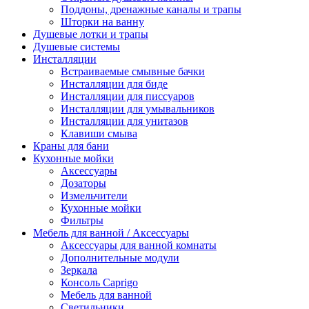
Поддоны, дренажные каналы и трапы
Шторки на ванну
Душевые лотки и трапы
Душевые системы
Инсталляции
Встраиваемые смывные бачки
Инсталляции для биде
Инсталляции для писсуаров
Инсталляции для умывальников
Инсталляции для унитазов
Клавиши смыва
Краны для бани
Кухонные мойки
Аксессуары
Дозаторы
Измельчители
Кухонные мойки
Фильтры
Мебель для ванной / Аксессуары
Аксессуары для ванной комнаты
Дополнительные модули
Зеркала
Консоль Caprigo
Мебель для ванной
Светильники