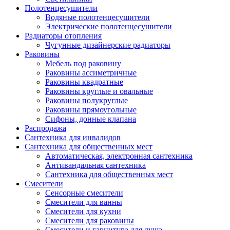
Полотенцесушители
Водяные полотенцесушители
Электрические полотенцесушители
Радиаторы отопления
Чугунные дизайнерские радиаторы
Раковины
Мебель под раковину
Раковины ассиметричные
Раковины квадратные
Раковины круглые и овальные
Раковины полукруглые
Раковины прямоугольные
Сифоны, донные клапана
Распродажа
Сантехника для инвалидов
Сантехника для общественных мест
Автоматическая, электронная сантехника
Антивандальная сантехника
Сантехника для общественных мест
Смесители
Сенсорные смесители
Смесители для ванны
Смесители для кухни
Смесители для раковины
Смесители и гарнитура для душа