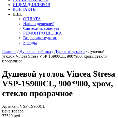
ИЩЕМ ДИЛЛЕРОВ
КОНТАКТЫ
ЕЩЕ
ОПЛАТА
Нашли дешевле?
Сантехник советует
РЕМОНТ/ОТДЕЛКА
Видео инструкции
Бренды
Главная
/
Душевые кабины
/
Душевые уголки
/
Душевой
уголок Vincea Stresa VSP-1S900CL, 900*900, хром, стекло
прозрачное
Душевой уголок Vincea Stresa
VSP-1S900CL, 900*900, хром,
стекло прозрачное
Артикул: VSP-1S900CL
цена товара
37520 руб.