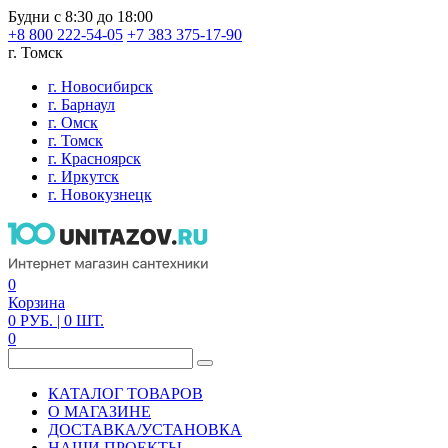
Будни с 8:30 до 18:00
+8 800 222-54-05
+7 383 375-17-90
г. Томск
г. Новосибирск
г. Барнаул
г. Омск
г. Томск
г. Красноярск
г. Иркутск
г. Новокузнецк
0
Корзина
0
РУБ.
| 0
ШТ.
0
КАТАЛОГ ТОВАРОВ
О МАГАЗИНЕ
ДОСТАВКА/УСТАНОВКА
НАШИ ПРОЕКТЫ