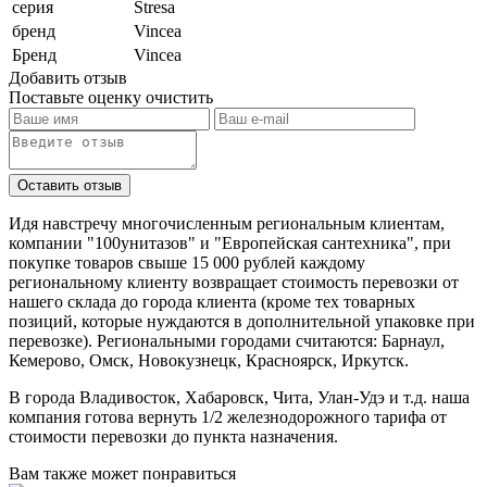
серия
Stresa
бренд
Vincea
Бренд
Vincea
Добавить отзыв
Поставьте оценку
очистить
Идя навстречу многочисленным региональным клиентам,
компании "100унитазов" и "Европейская сантехника", при
покупке товаров свыше 15 000 рублей каждому
региональному клиенту возвращает стоимость перевозки от
нашего склада до города клиента (кроме тех товарных
позиций, которые нуждаются в дополнительной упаковке при
перевозке). Региональными городами считаются: Барнаул,
Кемерово, Омск, Новокузнецк, Красноярск, Иркутск.
В города Владивосток, Хабаровск, Чита, Улан-Удэ и т.д. наша
компания готова вернуть 1/2 железнодорожного тарифа от
стоимости перевозки до пункта назначения.
Вам также может понравиться