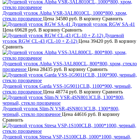
Душевой уголок Alpha VSR-3AL8010CL, 1000*800, хром,
стекло прозрачное
Цена
34580 руб.
В корзину
Сравнить
Душевой уголок RGW SA-41
Цена
69628 руб.
В корзину
Сравнить
Душевой
уголок RGW CL-43 (CL-10 + Z-12)
Цена
39420 руб.
В корзину
Сравнить
Душевой уголок Alpha VSS-3AL800CL, 800*800, хром, стекло
прозрачное
Цена
28435 руб.
В корзину
Сравнить
Душевой уголок Garda VSS-1G9011CLB, 1100*900, черный,
стекло прозрачное
Цена
48774 руб.
В корзину
Сравнить
Душевой уголок Slim-N VSR-4SN8013CLB, 1300*800,
черный, стекло прозрачное
Цена
44616 руб.
В корзину
Сравнить
Душевой уголок Stresa VSP-1S100CLB, 1000*1000, черный,