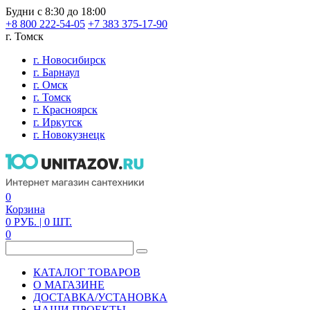
Будни с 8:30 до 18:00
+8 800 222-54-05
+7 383 375-17-90
г. Томск
г. Новосибирск
г. Барнаул
г. Омск
г. Томск
г. Красноярск
г. Иркутск
г. Новокузнецк
0
Корзина
0
РУБ.
| 0
ШТ.
0
КАТАЛОГ ТОВАРОВ
О МАГАЗИНЕ
ДОСТАВКА/УСТАНОВКА
НАШИ ПРОЕКТЫ