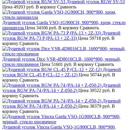
Душевой уголок RGW SV-53
Цена
49203 руб.
В корзину
Сравнить
Душевой уголок Garda VSQ-1G900CH, 900*900, хром, стекло
шиншилла
Цена
34166 руб.
В корзину
Сравнить
Душевой
уголок RGW PA-73 P (PA-13 + 2Z-33)
Цена
59718 руб.
В
корзину
Сравнить
Душевой уголок Dice VSR-4D8016CLB, 1600*800, черный,
стекло прозрачное
Цена
51601 руб.
В корзину
Сравнить
Душевой
уголок RGW CL-45 P (CL-12 + 2Z-12)
Цена
50744 руб.
В
корзину
Сравнить
Душевой
уголок RGW PA-74 (PA-14 + Z-050-2)
Цена
39522 руб.
В
корзину
Сравнить
Душевой
уголок RGW PA-74 (PA-14 + Z-050-2)
Цена
38379 руб.
В
корзину
Сравнить
Душевой уголок Vincea Garda VSQ-1G900CLB, 900*900,