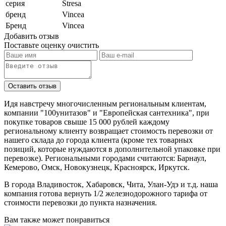
серия
Stresa
бренд
Vincea
Бренд
Vincea
Добавить отзыв
Поставьте оценку
очистить
Идя навстречу многочисленным региональным клиентам,
компании "100унитазов" и "Европейская сантехника", при
покупке товаров свыше 15 000 рублей каждому
региональному клиенту возвращает стоимость перевозки от
нашего склада до города клиента (кроме тех товарных
позиций, которые нуждаются в дополнительной упаковке при
перевозке). Региональными городами считаются: Барнаул,
Кемерово, Омск, Новокузнецк, Красноярск, Иркутск.
В города Владивосток, Хабаровск, Чита, Улан-Удэ и т.д. наша
компания готова вернуть 1/2 железнодорожного тарифа от
стоимости перевозки до пункта назначения.
Вам также может понравиться