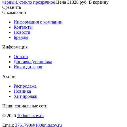
черный, стекло прозрачное
Цена
31328 руб.
В корзину
Сравнить
О компании
Информация о компании
Контакты
Новости
Бренды
Информация
Оплата
Доставка/установка
Ищем дилеров
Акции
Распродажа
Новинка
Хит продаж
Наши социальные сети
© 2026
100unitazov.ru
Email:
3751790@100unitazov.ru