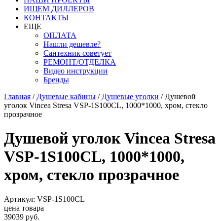
ИЩЕМ ДИЛЛЕРОВ
КОНТАКТЫ
ЕЩЕ
ОПЛАТА
Нашли дешевле?
Сантехник советует
РЕМОНТ/ОТДЕЛКА
Видео инструкции
Бренды
Главная
/
Душевые кабины
/
Душевые уголки
/
Душевой
уголок Vincea Stresa VSP-1S100CL, 1000*1000, хром, стекло
прозрачное
Душевой уголок Vincea Stresa
VSP-1S100CL, 1000*1000,
хром, стекло прозрачное
Артикул: VSP-1S100CL
цена товара
39039 руб.