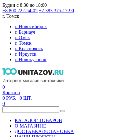
Будни с 8:30 до 18:00
+8 800 222-54-05
+7 383 375-17-90
г. Томск
г. Новосибирск
г. Барнаул
г. Омск
г. Томск
г. Красноярск
г. Иркутск
г. Новокузнецк
0
Корзина
0
РУБ.
| 0
ШТ.
0
КАТАЛОГ ТОВАРОВ
О МАГАЗИНЕ
ДОСТАВКА/УСТАНОВКА
НАШИ ПРОЕКТЫ