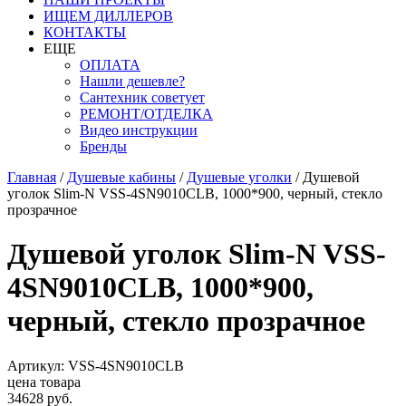
ИЩЕМ ДИЛЛЕРОВ
КОНТАКТЫ
ЕЩЕ
ОПЛАТА
Нашли дешевле?
Сантехник советует
РЕМОНТ/ОТДЕЛКА
Видео инструкции
Бренды
Главная
/
Душевые кабины
/
Душевые уголки
/
Душевой
уголок Slim-N VSS-4SN9010CLB, 1000*900, черный, стекло
прозрачное
Душевой уголок Slim-N VSS-
4SN9010CLB, 1000*900,
черный, стекло прозрачное
Артикул: VSS-4SN9010CLB
цена товара
34628 руб.