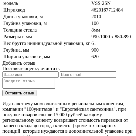
модель
VSS-2SN
Штрихкод
4620167712484
Длина упаковки, м
2010
Глубина упаковки, м
100
Толщина стекла
8мм
Размеры в мм
990-1000 x 880-890
Вес брутто индивидуальной упаковки, кг
61
Глубина, мм
900
Ширина упаковки, мм
620
Добавить отзыв
Поставьте оценку
очистить
Идя навстречу многочисленным региональным клиентам,
компании "100унитазов" и "Европейская сантехника", при
покупке товаров свыше 15 000 рублей каждому
региональному клиенту возвращает стоимость перевозки от
нашего склада до города клиента (кроме тех товарных
позиций, которые нуждаются в дополнительной упаковке при