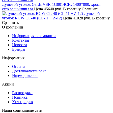
Душевой уголок Garda VSR-1G8014CH, 1400*800, хром,
стекло шиншилла
Цена
45640 руб.
В корзину
Сравнить
Душевой
уголок RGW CL-40 (CL-11 + Z-12)
Цена
41028 руб.
В корзину
Сравнить
О компании
Информация о компании
Контакты
Новости
Бренды
Информация
Оплата
Доставка/установка
Ищем дилеров
Акции
Распродажа
Новинка
Хит продаж
Наши социальные сети