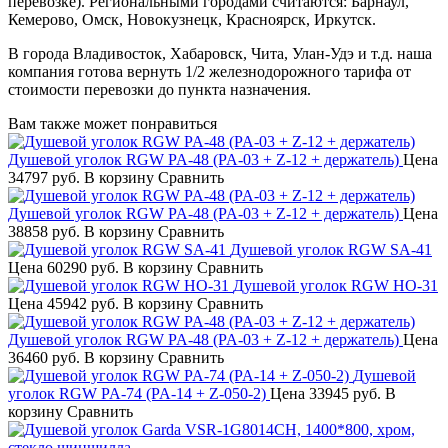
перевозке). Региональными городами считаются: Барнаул,
Кемерово, Омск, Новокузнецк, Красноярск, Иркутск.
В города Владивосток, Хабаровск, Чита, Улан-Удэ и т.д. наша
компания готова вернуть 1/2 железнодорожного тарифа от
стоимости перевозки до пункта назначения.
Вам также может понравиться
Душевой уголок RGW PA-48 (PA-03 + Z-12 + держатель)
Цена
34797 руб.
В корзину
Сравнить
Душевой уголок RGW PA-48 (PA-03 + Z-12 + держатель)
Цена
38858 руб.
В корзину
Сравнить
Душевой уголок RGW SA-41
Цена
60290 руб.
В корзину
Сравнить
Душевой уголок RGW HO-31
Цена
45942 руб.
В корзину
Сравнить
Душевой уголок RGW PA-48 (PA-03 + Z-12 + держатель)
Цена
36460 руб.
В корзину
Сравнить
Душевой
уголок RGW PA-74 (PA-14 + Z-050-2)
Цена
33945 руб.
В
корзину
Сравнить