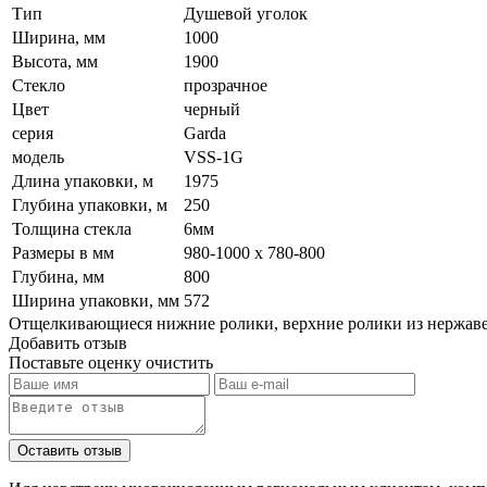
Тип
Душевой уголок
Ширина, мм
1000
Высота, мм
1900
Стекло
прозрачное
Цвет
черный
серия
Garda
модель
VSS-1G
Длина упаковки, м
1975
Глубина упаковки, м
250
Толщина стекла
6мм
Размеры в мм
980-1000 x 780-800
Глубина, мм
800
Ширина упаковки, мм
572
Отщелкивающиеся нижние ролики, верхние ролики из нержав
Добавить отзыв
Поставьте оценку
очистить