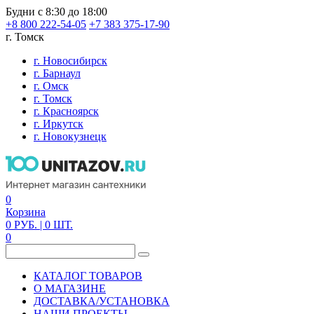
Будни с 8:30 до 18:00
+8 800 222-54-05
+7 383 375-17-90
г. Томск
г. Новосибирск
г. Барнаул
г. Омск
г. Томск
г. Красноярск
г. Иркутск
г. Новокузнецк
0
Корзина
0
РУБ.
| 0
ШТ.
0
КАТАЛОГ ТОВАРОВ
О МАГАЗИНЕ
ДОСТАВКА/УСТАНОВКА
НАШИ ПРОЕКТЫ