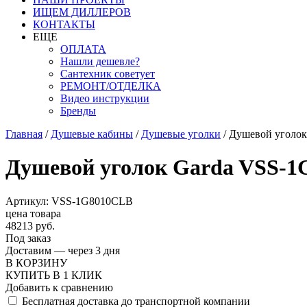
ИЩЕМ ДИЛЛЕРОВ
КОНТАКТЫ
ЕЩЕ
ОПЛАТА
Нашли дешевле?
Сантехник советует
РЕМОНТ/ОТДЕЛКА
Видео инструкции
Бренды
Главная
/
Душевые кабины
/
Душевые уголки
/
Душевой уголок
Душевой уголок Garda VSS-1G
Артикул: VSS-1G8010CLB
цена товара
48213 руб.
Под заказ
Доставим — через 3 дня
В КОРЗИНУ
КУПИТЬ В 1 КЛИК
Добавить к сравнению
Бесплатная доставка до транспортной компании