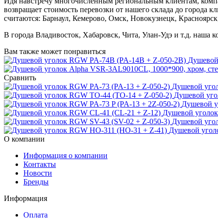
Идя навстречу многочисленным региональным клиентам, компа
возвращает стоимость перевозки от нашего склада до города к
считаются: Барнаул, Кемерово, Омск, Новокузнецк, Красноярск
В города Владивосток, Хабаровск, Чита, Улан-Удэ и т.д. наша 
Вам также может понравиться
Душевой
Сравнить
Душевой угол
Душевой уго
Душевой у
Душевой уголок
Душевой угол
Душевой угол
О компании
Информация о компании
Контакты
Новости
Бренды
Информация
Оплата