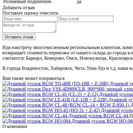
Роликовый подшипник
да
Добавить отзыв
Поставьте оценку
очистить
Идя навстречу многочисленным региональным клиентам, компа
возвращает стоимость перевозки от нашего склада до города к
считаются: Барнаул, Кемерово, Омск, Новокузнецк, Красноярск
В города Владивосток, Хабаровск, Чита, Улан-Удэ и т.д. наша 
Вам также может понравиться
Душевой у
Душевой уголок
Душевой уг
Д
Душевой уголо
Душевой уголок RGW CL-44
Ц
Душевой уголок RGW HO-08
О компании