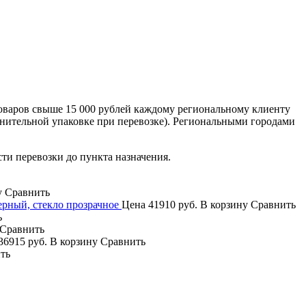
оваров свыше 15 000 рублей каждому региональному клиенту
лнительной упаковке при перевозке). Региональными городами
сти перевозки до пункта назначения.
у
Сравнить
рный, стекло прозрачное
Цена
41910 руб.
В корзину
Сравнить
ь
Сравнить
36915 руб.
В корзину
Сравнить
ть