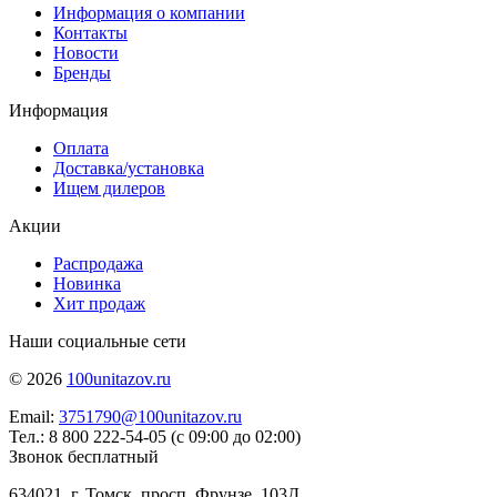
Информация о компании
Контакты
Новости
Бренды
Информация
Оплата
Доставка/установка
Ищем дилеров
Акции
Распродажа
Новинка
Хит продаж
Наши социальные сети
© 2026
100unitazov.ru
Email:
3751790@100unitazov.ru
Тел.: 8 800 222-54-05 (с 09:00 до 02:00)
Звонок бесплатный
634021, г. Томск, просп. Фрунзе, 103Д