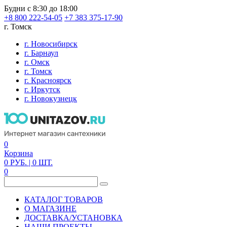
Будни с 8:30 до 18:00
+8 800 222-54-05
+7 383 375-17-90
г. Томск
г. Новосибирск
г. Барнаул
г. Омск
г. Томск
г. Красноярск
г. Иркутск
г. Новокузнецк
0
Корзина
0
РУБ.
| 0
ШТ.
0
КАТАЛОГ ТОВАРОВ
О МАГАЗИНЕ
ДОСТАВКА/УСТАНОВКА
НАШИ ПРОЕКТЫ