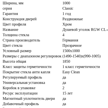
Ширина, мм
1000
серия
Classic
Гарантия
1 год
Конструкция дверей
Раздвижные
Цвет профиля
Хром
Название
Душевой уголок RGW CL-40
Толщина стекла
4
Страна производитель
Германия
Цвет стекла
Прозрачное
Условный размер
1500x1000
Размеры с диапазоном регулировок
(1490-1540)х(990-1005)
Высота общая
1850
Класс защиты герметичности
1 класс герметичности
Покрытие стекла анти капля
Easy Clean
Регулируемый профиль
да
Универсальная установка
да
Коробок в упаковке
2
Ресурс эксплуатации
15 лет
Магнитный уплотнитель двери
да
Добавочный профиль
да