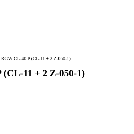
 RGW CL-40 P (CL-11 + 2 Z-050-1)
(CL-11 + 2 Z-050-1)