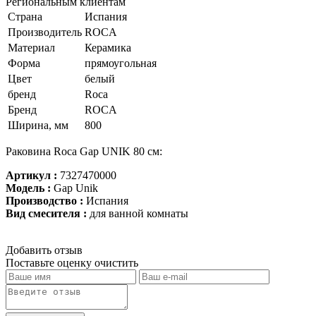
Региональным клиентам
Страна
Испания
Производитель
ROCA
Материал
Керамика
Форма
прямоугольная
Цвет
белый
бренд
Roca
Бренд
ROCA
Ширина, мм
800
Раковина Roca Gap UNIK 80 см:
Артикул :
7327470000
Модель :
Gap Unik
Производство :
Испания
Вид смесителя :
для ванной комнаты
Добавить отзыв
Поставьте оценку
очистить