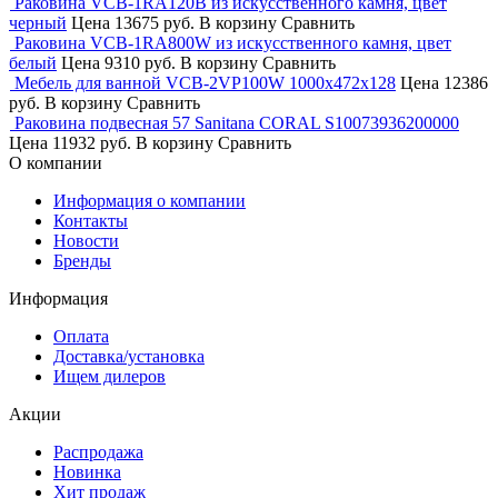
Раковина VCB-1RA120B из искусственного камня, цвет
черный
Цена
13675 руб.
В корзину
Сравнить
Раковина VCB-1RA800W из искусственного камня, цвет
белый
Цена
9310 руб.
В корзину
Сравнить
Мебель для ванной VCB-2VP100W 1000х472х128
Цена
12386
руб.
В корзину
Сравнить
Раковина подвесная 57 Sanitana CORAL S10073936200000
Цена
11932 руб.
В корзину
Сравнить
О компании
Информация о компании
Контакты
Новости
Бренды
Информация
Оплата
Доставка/установка
Ищем дилеров
Акции
Распродажа
Новинка
Хит продаж