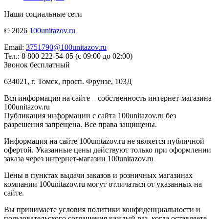
Наши социальные сети
© 2026
100unitazov.ru
Email:
3751790@100unitazov.ru
Тел.: 8 800 222-54-05 (с 09:00 до 02:00)
Звонок бесплатный
634021, г. Томск, просп. Фрунзе, 103Д
Вся информация на сайте – собственность интернет-магазина
100unitazov.ru
Публикация информации с сайта 100unitazov.ru без
разрешения запрещена. Все права защищены.
Информация на сайте 100unitazov.ru не является публичной
офертой. Указанные цены действуют только при оформлении
заказа через интернет-магазин 100unitazov.ru
Цены в пунктах выдачи заказов и розничных магазинах
компании 100unitazov.ru могут отличаться от указанных на
сайте.
Вы принимаете условия политики конфиденциальности и
пользовательского соглашения каждый раз, когда оставляете