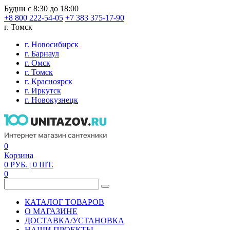
Будни с 8:30 до 18:00
+8 800 222-54-05
+7 383 375-17-90
г. Томск
г. Новосибирск
г. Барнаул
г. Омск
г. Томск
г. Красноярск
г. Иркутск
г. Новокузнецк
0
Корзина
0
РУБ.
| 0
ШТ.
0
КАТАЛОГ ТОВАРОВ
О МАГАЗИНЕ
ДОСТАВКА/УСТАНОВКА
НАШИ ПРОЕКТЫ