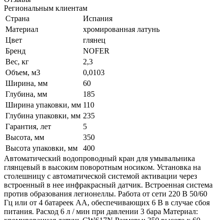
Региональным клиентам
Страна
Испания
Материал
хромированная латунь
Цвет
глянец
Бренд
NOFER
Вес, кг
2,3
Объем, м3
0,0103
Ширина, мм
60
Глубина, мм
185
Ширина упаковки, мм
110
Глубина упаковки, мм
235
Гарантия, лет
5
Высота, мм
350
Высота упаковки, мм
400
Автоматический водопроводный кран для умывальника
глянцевый в высоким поворотным носиком. Установка на
столешницу с автоматической системой активации через
встроенный в нее инфракрасный датчик. Встроенная система
против образования легионеллы. Работа от сети 220 В 50/60
Гц или от 4 батареек АА, обеспечивающих 6 В в случае сбоя
питания. Расход 6 л / мин при давлении 3 бара Материал: