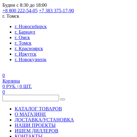
Будни с 8:30 до 18:00
+8 800 222-54-05
+7 383 375-17-90
г. Томск
г. Новосибирск
г. Барнаул
г. Омск
г. Томск
г. Красноярск
г. Иркутск
г. Новокузнецк
0
Корзина
0
РУБ.
| 0
ШТ.
0
КАТАЛОГ ТОВАРОВ
О МАГАЗИНЕ
ДОСТАВКА/УСТАНОВКА
НАШИ ПРОЕКТЫ
ИЩЕМ ДИЛЛЕРОВ
КОНТАКТЫ