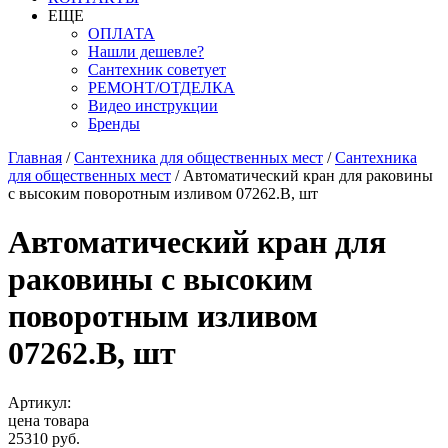
ЕЩЕ
ОПЛАТА
Нашли дешевле?
Сантехник советует
РЕМОНТ/ОТДЕЛКА
Видео инструкции
Бренды
Главная
/
Сантехника для общественных мест
/
Сантехника
для общественных мест
/
Автоматический кран для раковины
с высоким поворотным изливом 07262.B, шт
Автоматический кран для
раковины с высоким
поворотным изливом
07262.B, шт
Артикул:
цена товара
25310 руб.