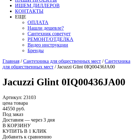
ИЩЕМ ДИЛЛЕРОВ
КОНТАКТЫ
ЕЩЕ
ОПЛАТА
Нашли дешевле?
Сантехник советует
РЕМОНТ/ОТДЕЛКА
Видео инструкции
Бренды
Главная
/
Сантехника для общественных мест
/
Сантехника
для общественных мест
/
Jacuzzi Glint 0IQ00436JA00
Jacuzzi Glint 0IQ00436JA00
Артикул: 23103
цена товара
44550 руб.
Под заказ
Доставим — через 3 дня
В КОРЗИНУ
КУПИТЬ В 1 КЛИК
Добавить к сравнению