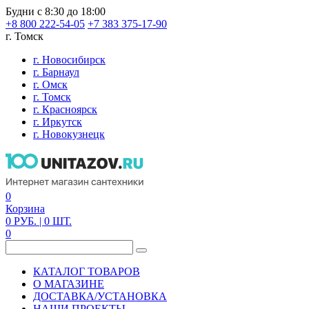
Будни с 8:30 до 18:00
+8 800 222-54-05
+7 383 375-17-90
г. Томск
г. Новосибирск
г. Барнаул
г. Омск
г. Томск
г. Красноярск
г. Иркутск
г. Новокузнецк
0
Корзина
0
РУБ.
| 0
ШТ.
0
КАТАЛОГ ТОВАРОВ
О МАГАЗИНЕ
ДОСТАВКА/УСТАНОВКА
НАШИ ПРОЕКТЫ