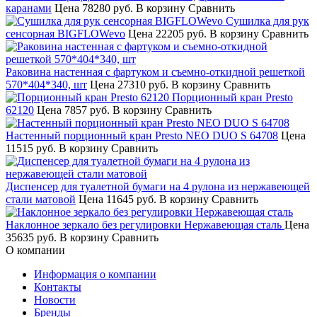
каранами
Цена
78280 руб.
В корзину
Сравнить
Сушилка для рук
сенсорная BIGFLOWevo
Цена
22205 руб.
В корзину
Сравнить
Раковина настенная с фартуком и съемно-откидной решеткой
570*404*340, шт
Цена
27310 руб.
В корзину
Сравнить
Порционный кран Presto
62120
Цена
7857 руб.
В корзину
Сравнить
Настенный порционный кран Presto NEO DUO S 64708
Цена
11515 руб.
В корзину
Сравнить
Диспенсер для туалетной бумаги на 4 рулона из нержавеющей
стали матовой
Цена
11645 руб.
В корзину
Сравнить
Наклонное зеркало без регулировки Нержавеющая сталь
Цена
35635 руб.
В корзину
Сравнить
О компании
Информация о компании
Контакты
Новости
Бренды