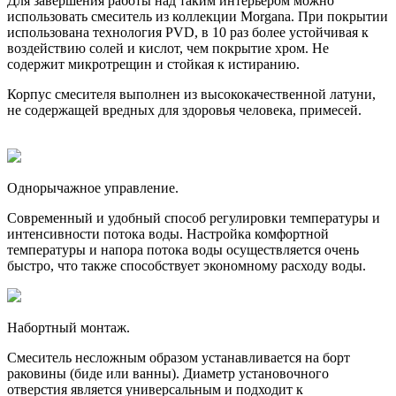
Для завершения работы над таким интерьером можно
использовать смеситель из коллекции Morgana. При покрытии
использована технология PVD, в 10 раз более устойчивая к
воздействию солей и кислот, чем покрытие хром. Не
содержит микротрещин и стойкая к истиранию.
Корпус смесителя выполнен из высококачественной латуни,
не содержащей вредных для здоровья человека, примесей.
Однорычажное управление.
Современный и удобный способ регулировки температуры и
интенсивности потока воды. Настройка комфортной
температуры и напора потока воды осуществляется очень
быстро, что также способствует экономному расходу воды.
Набортный монтаж.
Смеситель несложным образом устанавливается на борт
раковины (биде или ванны). Диаметр установочного
отверстия является универсальным и подходит к