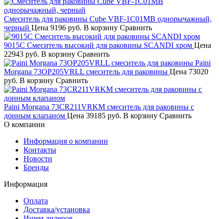
Смеситель для раковины Cube VBF-1C01MB однорычажный,
черный
Цена
9196 руб.
В корзину
Сравнить
9015C Смеситель высокий для раковины SCANDI хром
Цена
22943 руб.
В корзину
Сравнить
Paini
Morgana 73OP205VRLL смеситель для раковины
Цена
73020
руб.
В корзину
Сравнить
Paini Morgana 73CR211VRKM смеситель для раковины с
донным клапаном
Цена
39185 руб.
В корзину
Сравнить
О компании
Информация о компании
Контакты
Новости
Бренды
Информация
Оплата
Доставка/установка
Ищем дилеров