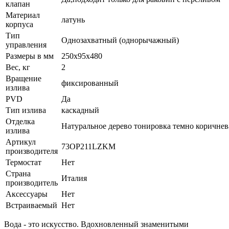
клапан
Материал
латунь
корпуса
Тип
Однозахватный (однорычажный)
управления
Размеры в мм
250x95x480
Вес, кг
2
Вращение
фиксированный
излива
PVD
Да
Тип излива
каскадный
Отделка
Натуральное дерево тонировка темно коричнев
излива
Артикул
73OP211LZKM
производителя
Термостат
Нет
Страна
Италия
производитель
Аксессуары
Нет
Встраиваемый
Нет
Вода - это искусство. Вдохновленный знаменитыми