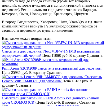
нашего склада до города клиента (кроме тех товарных
позиций, которые нуждаются в дополнительной упаковке при
перевозке). Региональными городами считаются: Барнаул,
Кемерово, Омск, Новокузнецк, Красноярск, Иркутск.
В города Владивосток, Хабаровск, Чита, Улан-Удэ и т.д. наша
компания готова вернуть 1/2 железнодорожного тарифа от
стоимости перевозки до пункта назначения.
Вам также может понравиться
Смеситель для раковины Next VBFW-1N1MB встраиваемый
однорычажный, черный
Цена
11968 руб.
В корзину
Сравнить
Paini Arena 92CR208P смеситель встраиваемый для раковины
Цена
25935 руб.
В корзину
Сравнить
Смеситель
Lemark Villa LM4837C для раковины
Цена
18183 руб.
В
корзину
Сравнить
Смеситель для раковины PAINI Atomix без донного клапана,
хром CROMO3 (CR)
Цена
7260 руб.
В корзину
Сравнить