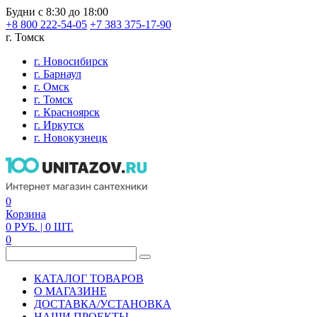
Будни с 8:30 до 18:00
+8 800 222-54-05
+7 383 375-17-90
г. Томск
г. Новосибирск
г. Барнаул
г. Омск
г. Томск
г. Красноярск
г. Иркутск
г. Новокузнецк
0
Корзина
0
РУБ.
| 0
ШТ.
0
КАТАЛОГ ТОВАРОВ
О МАГАЗИНЕ
ДОСТАВКА/УСТАНОВКА
НАШИ ПРОЕКТЫ