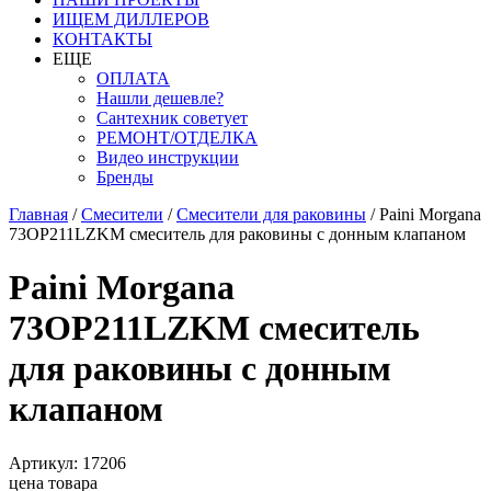
ИЩЕМ ДИЛЛЕРОВ
КОНТАКТЫ
ЕЩЕ
ОПЛАТА
Нашли дешевле?
Сантехник советует
РЕМОНТ/ОТДЕЛКА
Видео инструкции
Бренды
Главная
/
Смесители
/
Смесители для раковины
/
Paini Morgana
73OP211LZKM смеситель для раковины с донным клапаном
Paini Morgana
73OP211LZKM смеситель
для раковины с донным
клапаном
Артикул: 17206
цена товара