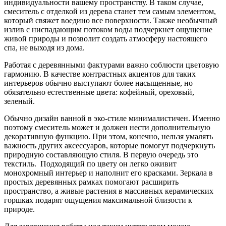
индивидуальности вашему пространству. В таком случае,
смеситель с отделкой из дерева станет тем самым элементом,
который свяжет воедино все поверхности. Также необычный
излив с ниспадающим потоком воды подчеркнет ощущение
живой природы и позволит создать атмосферу настоящего
спа, не выходя из дома.
Работая с деревянными фактурами важно соблюсти цветовую
гармонию. В качестве контрастных акцентов для таких
интерьеров обычно выступают более насыщенные, но
обязательно естественные цвета: кофейный, ореховый,
зеленый.
Обычно дизайн ванной в эко-стиле минималистичен. Именно
поэтому смеситель может и должен нести дополнительную
декоративную функцию. При этом, конечно, нельзя умалять
важность других аксессуаров, которые помогут подчеркнуть
природную составляющую стиля. В первую очередь это
текстиль. Подходящий по цвету он легко оживит
монохромный интерьер и наполнит его красками. Зеркала в
простых деревянных рамках помогают расширить
пространство, а живые растения в массивных керамических
горшках подарят ощущения максимальной близости к
природе.