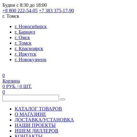
Будни с 8:30 до 18:00
+8 800 222-54-05
+7 383 375-17-90
г. Томск
г. Новосибирск
г. Барнаул
г. Омск
г. Томск
г. Красноярск
г. Иркутск
г. Новокузнецк
0
Корзина
0
РУБ.
| 0
ШТ.
0
КАТАЛОГ ТОВАРОВ
О МАГАЗИНЕ
ДОСТАВКА/УСТАНОВКА
НАШИ ПРОЕКТЫ
ИЩЕМ ДИЛЛЕРОВ
КОНТАКТЫ