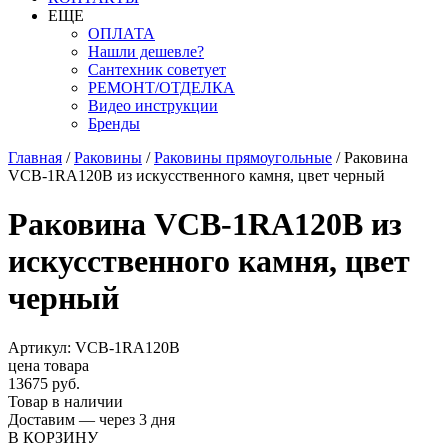
ЕЩЕ
ОПЛАТА
Нашли дешевле?
Сантехник советует
РЕМОНТ/ОТДЕЛКА
Видео инструкции
Бренды
Главная
/
Раковины
/
Раковины прямоугольные
/
Раковина
VCB-1RA120B из искусственного камня, цвет черный
Раковина VCB-1RA120B из
искусственного камня, цвет
черный
Артикул: VCB-1RA120B
цена товара
13675 руб.
Товар в наличии
Доставим — через 3 дня
В КОРЗИНУ