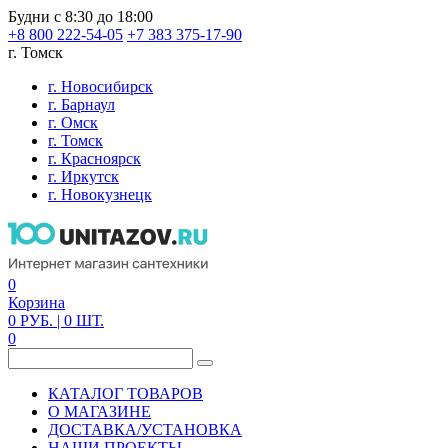
Будни с 8:30 до 18:00
+8 800 222-54-05
+7 383 375-17-90
г. Томск
г. Новосибирск
г. Барнаул
г. Омск
г. Томск
г. Красноярск
г. Иркутск
г. Новокузнецк
0
Корзина
0
РУБ.
| 0
ШТ.
0
КАТАЛОГ ТОВАРОВ
О МАГАЗИНЕ
ДОСТАВКА/УСТАНОВКА
НАШИ ПРОЕКТЫ