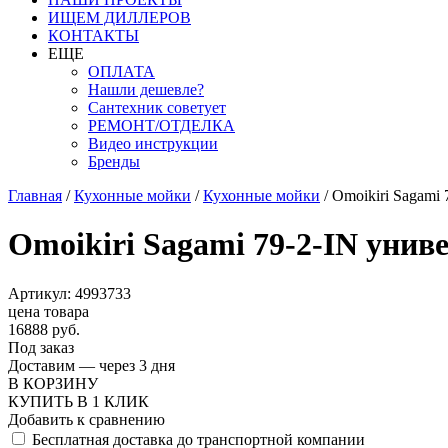
ИЩЕМ ДИЛЛЕРОВ
КОНТАКТЫ
ЕЩЕ
ОПЛАТА
Нашли дешевле?
Сантехник советует
РЕМОНТ/ОТДЕЛКА
Видео инструкции
Бренды
Главная
/
Кухонные мойки
/
Кухонные мойки
/
Omoikiri Sagami 
Omoikiri Sagami 79-2-IN унив
Артикул: 4993733
цена товара
16888 руб.
Под заказ
Доставим — через 3 дня
В КОРЗИНУ
КУПИТЬ В 1 КЛИК
Добавить к сравнению
Бесплатная доставка до транспортной компании