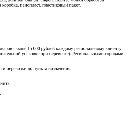
коробка, пенопласт, пластиковый пакет.
оваров свыше 15 000 рублей каждому региональному клиенту
лнительной упаковке при перевозке). Региональными городами
сти перевозки до пункта назначения.
нить
ь