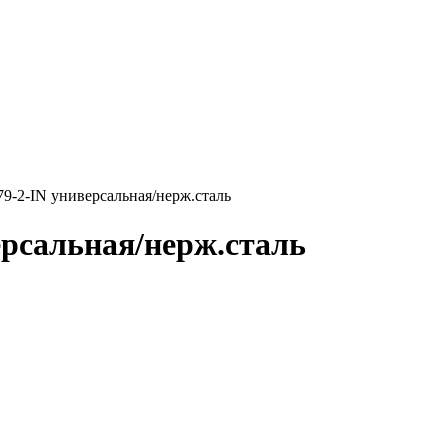
79-2-IN универсальная/нерж.сталь
ерсальная/нерж.сталь