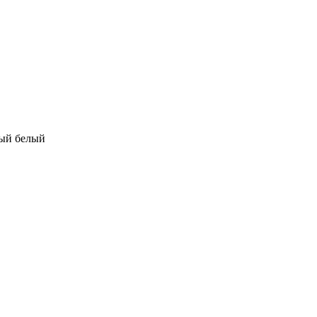
вый белый