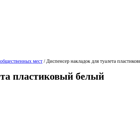
 общественных мест
/
Диспенсер накладок для туалета пластико
ета пластиковый белый