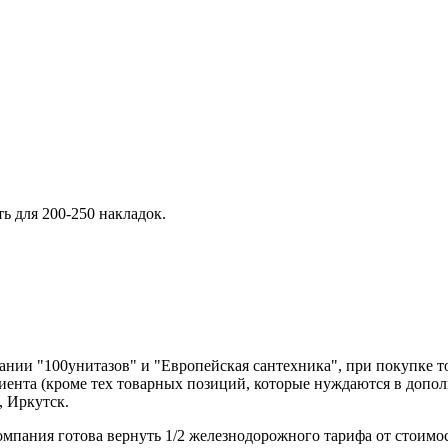
ь для 200-250 накладок.
нии "100унитазов" и "Европейская сантехника", при покупке т
лиента (кроме тех товарных позиций, которые нуждаются в допо
, Иркутск.
компания готова вернуть 1/2 железнодорожного тарифа от стоимо