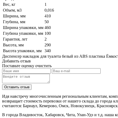
Вес, кг
1
Объем, м3
0,016
Ширина, мм
410
Глубина, мм
50
Ширина упаковки, мм
460
Глубина упаковки, мм
100
Гарантия, лет
2
Высота, мм
290
Высота упаковки, мм
340
Диспенсер накладок для туалета белый из ABS пластика Ёмкост
Добавить отзыв
Поставьте оценку
очистить
Идя навстречу многочисленным региональным клиентам, компа
возвращает стоимость перевозки от нашего склада до города к
считаются: Барнаул, Кемерово, Омск, Новокузнецк, Красноярск
В города Владивосток, Хабаровск, Чита, Улан-Удэ и т.д. наша 