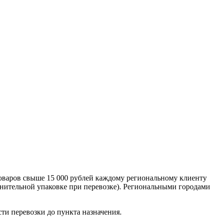
оваров свыше 15 000 рублей каждому региональному клиенту
лнительной упаковке при перевозке). Региональными городами
сти перевозки до пункта назначения.