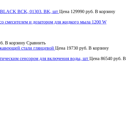
W BLACK BCK, 01303. BK, шт
Цена
129990 руб.
В корзину
со смесителем и дозатором для жидкого мыла 1200 W
уб.
В корзину
Сравнить
ржавеющей стали глянцевой
Цена
19730 руб.
В корзину
атическим сенсором для включения воды, шт
Цена
86540 руб.
В