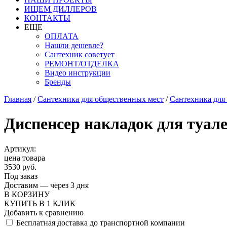
ИЩЕМ ДИЛЛЕРОВ
КОНТАКТЫ
ЕЩЕ
ОПЛАТА
Нашли дешевле?
Сантехник советует
РЕМОНТ/ОТДЕЛКА
Видео инструкции
Бренды
Главная
/
Сантехника для общественных мест
/
Сантехника для
Диспенсер накладок для туал
Артикул:
цена товара
3530 руб.
Под заказ
Доставим — через 3 дня
В КОРЗИНУ
КУПИТЬ В 1 КЛИК
Добавить к сравнению
Бесплатная доставка до транспортной компании