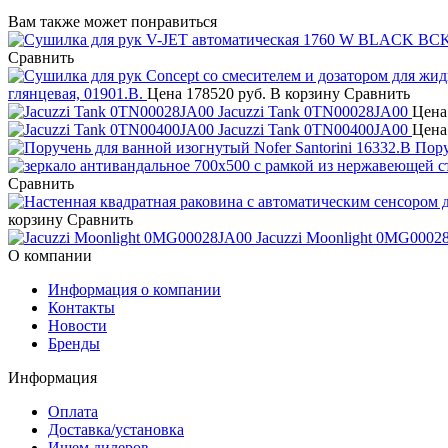
Вам также может понравиться
Сравнить
глянцевая, 01901.В.
Цена
178520 руб.
В корзину
Сравнить
Jacuzzi Tank 0TN00028JA00
Цена
Jacuzzi Tank 0TN00400JA00
Цена
Пору
Сравнить
корзину
Сравнить
Jacuzzi Moonlight 0MG0002
О компании
Информация о компании
Контакты
Новости
Бренды
Информация
Оплата
Доставка/установка
Ищем дилеров