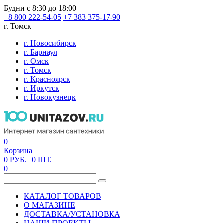
Будни с 8:30 до 18:00
+8 800 222-54-05
+7 383 375-17-90
г. Томск
г. Новосибирск
г. Барнаул
г. Омск
г. Томск
г. Красноярск
г. Иркутск
г. Новокузнецк
0
Корзина
0
РУБ.
| 0
ШТ.
0
КАТАЛОГ ТОВАРОВ
О МАГАЗИНЕ
ДОСТАВКА/УСТАНОВКА
НАШИ ПРОЕКТЫ