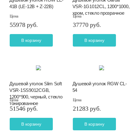
41B (LE-12B + Z-22B)
VSR-1G1012CL, 1200*1000,
хром, стекло прозрачное
Цена
Цена
55978 руб.
37770 руб.
В корзину
В корзину
Душевой уголок Slim Soft
Душевой уголок RGW CL-
VSR-1SS9012CGB,
54
1200*900, черный, стекло
Цена
Цена
тонированное
51546 руб.
21283 руб.
В корзину
В корзину