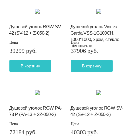
Душевой уголок RGW SV-
Душевой уголок Vincea
42 (SV-12 + Z-050-2)
Garda VSS-1G100CH,
1000*1000, хром, стекло
Цена
Цена
шиншилла
39299 руб.
37906 руб.
В корзину
В корзину
Душевой уголок RGW PA-
Душевой уголок RGW SV-
73 P (PA-13 + 2Z-050-2)
42 (SV-12 + Z-050-2)
Цена
Цена
72184 руб.
40303 руб.