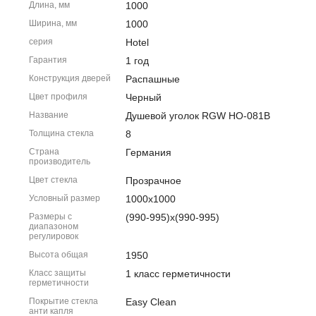
Длина, мм
1000
Ширина, мм
1000
серия
Hotel
Гарантия
1 год
Конструкция дверей
Распашные
Цвет профиля
Черный
Название
Душевой уголок RGW HO-081B
Толщина стекла
8
Страна
Германия
производитель
Цвет стекла
Прозрачное
Условный размер
1000x1000
Размеры с
(990-995)x(990-995)
диапазоном
регулировок
Высота общая
1950
Класс защиты
1 класс герметичности
герметичности
Покрытие стекла
Easy Clean
анти капля