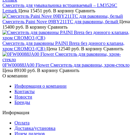
Смеситель для умывальника встраиваемый – LM3526C
Lemark
Цена
15451 руб.
В корзину
Сравнить
Смеситель Paini Nove 09BY211TC для раковины, белый
Цена
15400 руб.
В корзину
Сравнить
Смеситель для раковины PAINI Brera без донного клапана,
хром CROMO3 (CR)
Цена
12540 руб.
В корзину
Сравнить
0FW00088JA00 Flower Смеситель для раковины, хром-стекло
Цена
89100 руб.
В корзину
Сравнить
О компании
Информация о компании
Контакты
Новости
Бренды
Информация
Оплата
Доставка/установка
Ищем дилеров