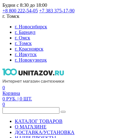
Будни с 8:30 до 18:00
+8 800 222-54-05
+7 383 375-17-90
г. Томск
г. Новосибирск
г. Барнаул
г. Омск
г. Томск
г. Красноярск
г. Иркутск
г. Новокузнецк
0
Корзина
0
РУБ.
| 0
ШТ.
0
КАТАЛОГ ТОВАРОВ
О МАГАЗИНЕ
ДОСТАВКА/УСТАНОВКА
НАШИ ПРОЕКТЫ