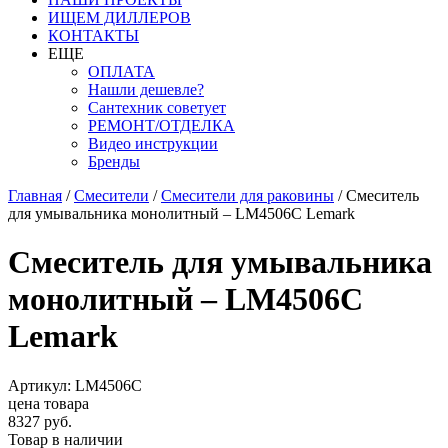
ИЩЕМ ДИЛЛЕРОВ
КОНТАКТЫ
ЕЩЕ
ОПЛАТА
Нашли дешевле?
Сантехник советует
РЕМОНТ/ОТДЕЛКА
Видео инструкции
Бренды
Главная
/
Смесители
/
Смесители для раковины
/
Смеситель
для умывальника монолитный – LM4506C Lemark
Смеситель для умывальника
монолитный – LM4506C
Lemark
Артикул: LM4506C
цена товара
8327 руб.
Товар в наличии